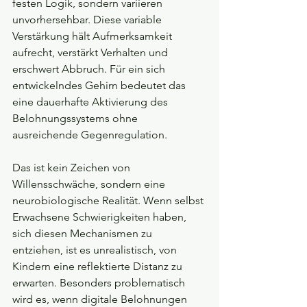
festen Logik, sondern variieren 
unvorhersehbar. Diese variable 
Verstärkung hält Aufmerksamkeit 
aufrecht, verstärkt Verhalten und 
erschwert Abbruch. Für ein sich 
entwickelndes Gehirn bedeutet das 
eine dauerhafte Aktivierung des 
Belohnungssystems ohne 
ausreichende Gegenregulation.
Das ist kein Zeichen von 
Willensschwäche, sondern eine 
neurobiologische Realität. Wenn selbst 
Erwachsene Schwierigkeiten haben, 
sich diesen Mechanismen zu 
entziehen, ist es unrealistisch, von 
Kindern eine reflektierte Distanz zu 
erwarten. Besonders problematisch 
wird es, wenn digitale Belohnungen 