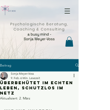
Psychologische Beratung,
Coaching & Consulting
a busy mind -
Sonja Meyer-Voss
Beitrag
Sonja Meyer-Voss
9. Feb.
6 Min. Lesezeit
Überbehütet im echten
Leben, schutzlos im
Netz
Aktualisiert:
2. März