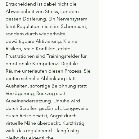
Entscheidend ist dabei nicht die 
Abwesenheit von Stress, sondern 
dessen Dosierung. Ein Nervensystem 
lernt Regulation nicht im Schonraum, 
sondern durch wiederholte, 
bewältigbare Aktivierung. Kleine 
Risiken, reale Konflikte, echte 
Frustrationen sind Trainingsfelder für 
emotionale Kompetenz. Digitale 
Räume unterlaufen diesen Prozess. Sie 
bieten schnelle Ablenkung statt 
Aushalten, sofortige Belohnung statt 
Verzögerung, Rückzug statt 
Auseinandersetzung. Unruhe wird 
durch Scrollen gedämpft, Langeweile 
durch Reize ersetzt, Angst durch 
virtuelle Nähe überdeckt. Kurzfristig 
wirkt das regulierend – langfristig 
bleibt das eigentliche 