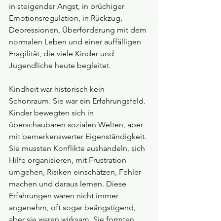
in steigender Angst, in brüchiger 
Emotionsregulation, in Rückzug, 
Depressionen, Überforderung mit dem 
normalen Leben und einer auffälligen 
Fragilität, die viele Kinder und 
Jugendliche heute begleitet.
Kindheit war historisch kein 
Schonraum. Sie war ein Erfahrungsfeld. 
Kinder bewegten sich in 
überschaubaren sozialen Welten, aber 
mit bemerkenswerter Eigenständigkeit. 
Sie mussten Konflikte aushandeln, sich 
Hilfe organisieren, mit Frustration 
umgehen, Risiken einschätzen, Fehler 
machen und daraus lernen. Diese 
Erfahrungen waren nicht immer 
angenehm, oft sogar beängstigend, 
aber sie waren wirksam. Sie formten 