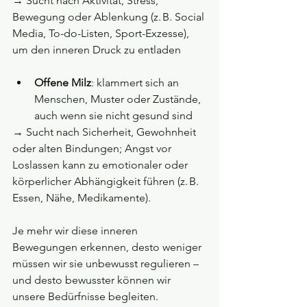
→ Sucht nach Aktivität, Stress, 
Bewegung oder Ablenkung (z. B. Social 
Media, To-do-Listen, Sport-Exzesse), 
um den inneren Druck zu entladen
Offene Milz
: klammert sich an 
Menschen, Muster oder Zustände, 
auch wenn sie nicht gesund sind 
→ Sucht nach Sicherheit, Gewohnheit 
oder alten Bindungen; Angst vor 
Loslassen kann zu emotionaler oder 
körperlicher Abhängigkeit führen (z. B. 
Essen, Nähe, Medikamente).
Je mehr wir diese inneren 
Bewegungen erkennen, desto weniger 
müssen wir sie unbewusst regulieren – 
und desto bewusster können wir 
unsere Bedürfnisse begleiten. 