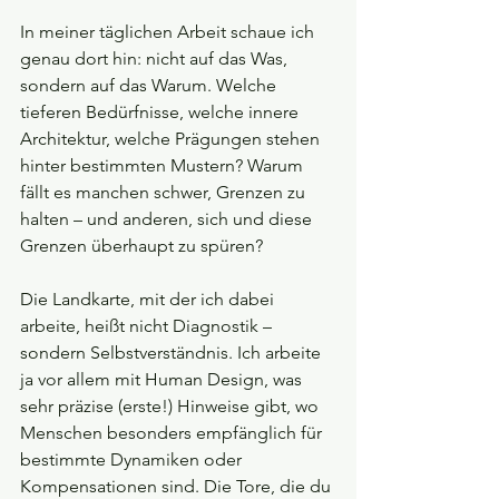
In meiner täglichen Arbeit schaue ich 
genau dort hin: nicht auf das Was, 
sondern auf das Warum. Welche 
tieferen Bedürfnisse, welche innere 
Architektur, welche Prägungen stehen 
hinter bestimmten Mustern? Warum 
fällt es manchen schwer, Grenzen zu 
halten – und anderen, sich und diese 
Grenzen überhaupt zu spüren?
Die Landkarte, mit der ich dabei 
arbeite, heißt nicht Diagnostik – 
sondern Selbstverständnis. Ich arbeite 
ja vor allem mit Human Design, was 
sehr präzise (erste!) Hinweise gibt, wo 
Menschen besonders empfänglich für 
bestimmte Dynamiken oder 
Kompensationen sind. Die Tore, die du 