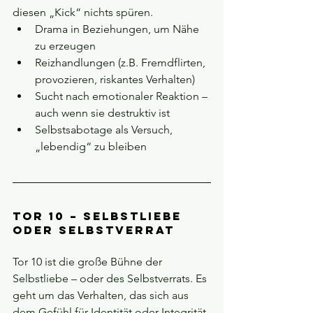
diesen „Kick“ nichts spüren.
Drama in Beziehungen, um Nähe 
zu erzeugen
Reizhandlungen (z.B. Fremdflirten, 
provozieren, riskantes Verhalten)
Sucht nach emotionaler Reaktion – 
auch wenn sie destruktiv ist
Selbstsabotage als Versuch, 
„lebendig“ zu bleiben
Tor 10 – Selbstliebe 
oder Selbstverrat
Tor 10 ist die große Bühne der 
Selbstliebe – oder des Selbstverrats. Es 
geht um das Verhalten, das sich aus 
dem Gefühl für Identität oder Integrität 