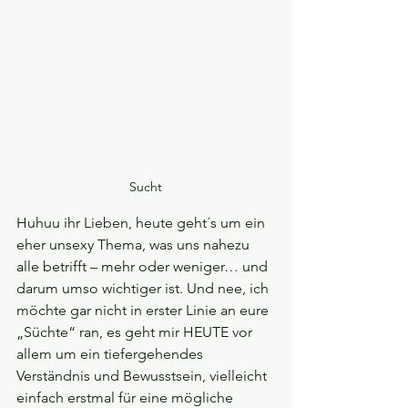
Sucht
Huhuu ihr Lieben, heute geht´s um ein 
eher unsexy Thema, was uns nahezu 
alle betrifft – mehr oder weniger… und 
darum umso wichtiger ist. Und nee, ich 
möchte gar nicht in erster Linie an eure 
„Süchte“ ran, es geht mir HEUTE vor 
allem um ein tiefergehendes 
Verständnis und Bewusstsein, vielleicht 
einfach erstmal für eine mögliche 