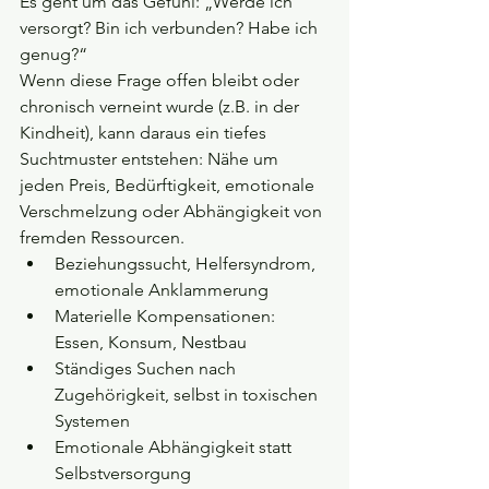
Es geht um das Gefühl: „Werde ich 
versorgt? Bin ich verbunden? Habe ich 
genug?“ 
Wenn diese Frage offen bleibt oder 
chronisch verneint wurde (z.B. in der 
Kindheit), kann daraus ein tiefes 
Suchtmuster entstehen: Nähe um 
jeden Preis, Bedürftigkeit, emotionale 
Verschmelzung oder Abhängigkeit von 
fremden Ressourcen.
Beziehungssucht, Helfersyndrom, 
emotionale Anklammerung
Materielle Kompensationen: 
Essen, Konsum, Nestbau
Ständiges Suchen nach 
Zugehörigkeit, selbst in toxischen 
Systemen
Emotionale Abhängigkeit statt 
Selbstversorgung