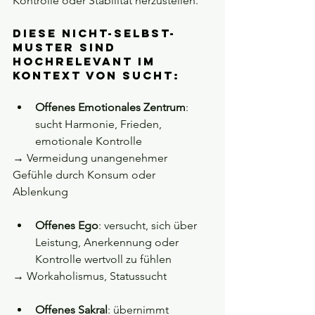
Kontrolle oder Stabilität herzustellen.
Diese Nicht-Selbst-
Muster sind 
hochrelevant im 
Kontext von Sucht:
Offenes Emotionales Zentrum
: 
sucht Harmonie, Frieden, 
emotionale Kontrolle
→ Vermeidung unangenehmer 
Gefühle durch Konsum oder 
Ablenkung  
Offenes Ego
: versucht, sich über 
Leistung, Anerkennung oder 
Kontrolle wertvoll zu fühlen
→ Workaholismus, Statussucht  
Offenes Sakral
: übernimmt 