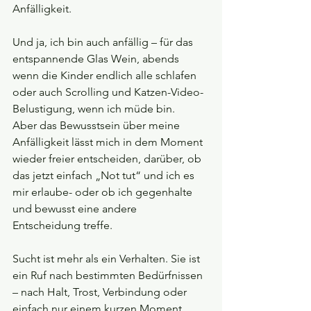
Anfälligkeit.
Und ja, ich bin auch anfällig – für das 
entspannende Glas Wein, abends 
wenn die Kinder endlich alle schlafen 
oder auch Scrolling und Katzen-Video-
Belustigung, wenn ich müde bin. 
Aber das Bewusstsein über meine 
Anfälligkeit lässt mich in dem Moment 
wieder freier entscheiden, darüber, ob 
das jetzt einfach „Not tut“ und ich es 
mir erlaube- oder ob ich gegenhalte 
und bewusst eine andere 
Entscheidung treffe.
Sucht ist mehr als ein Verhalten. Sie ist 
ein Ruf nach bestimmten Bedürfnissen 
– nach Halt, Trost, Verbindung oder 
einfach nur einem kurzen Moment 