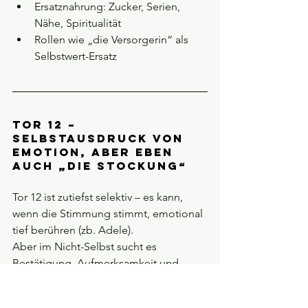
Ersatznahrung: Zucker, Serien, 
Nähe, Spiritualität
Rollen wie „die Versorgerin“ als 
Selbstwert-Ersatz
Tor 12 – 
Selbstausdruck von 
Emotion, aber eben 
auch „die Stockung“
Tor 12 ist zutiefst selektiv – es kann, 
wenn die Stimmung stimmt, emotional 
tief berühren (zb. Adele). 
Aber im Nicht-Selbst sucht es 
Bestätigung, Aufmerksamkeit und 
emotionale Reaktion – oft dramatisch 
inszeniert.