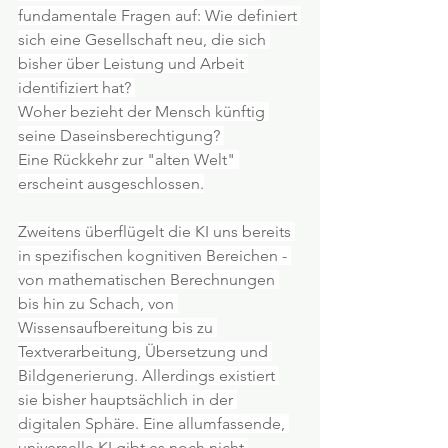
fundamentale Fragen auf: Wie definiert 
sich eine Gesellschaft neu, die sich 
bisher über Leistung und Arbeit 
identifiziert hat? 
Woher bezieht der Mensch künftig 
seine Daseinsberechtigung? 
Eine Rückkehr zur "alten Welt" 
erscheint ausgeschlossen.
Zweitens überflügelt die KI uns bereits 
in spezifischen kognitiven Bereichen - 
von mathematischen Berechnungen 
bis hin zu Schach, von 
Wissensaufbereitung bis zu 
Textverarbeitung, Übersetzung und 
Bildgenerierung. Allerdings existiert 
sie bisher hauptsächlich in der 
digitalen Sphäre. Eine allumfassende, 
universelle KI gibt es noch nicht.