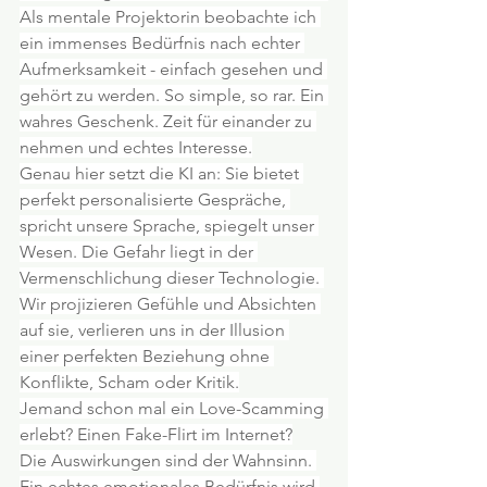
Als mentale Projektorin beobachte ich 
ein immenses Bedürfnis nach echter 
Aufmerksamkeit - einfach gesehen und 
gehört zu werden. So simple, so rar. Ein 
wahres Geschenk. Zeit für einander zu 
nehmen und echtes Interesse.
Genau hier setzt die KI an: Sie bietet 
perfekt personalisierte Gespräche, 
spricht unsere Sprache, spiegelt unser 
Wesen. Die Gefahr liegt in der 
Vermenschlichung dieser Technologie. 
Wir projizieren Gefühle und Absichten 
auf sie, verlieren uns in der Illusion 
einer perfekten Beziehung ohne 
Konflikte, Scham oder Kritik.
Jemand schon mal ein Love-Scamming 
erlebt? Einen Fake-Flirt im Internet?
Die Auswirkungen sind der Wahnsinn. 
Ein echtes emotionales Bedürfnis wird 