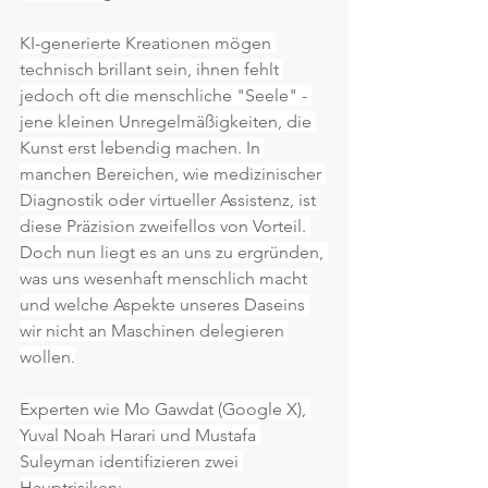
KI-generierte Kreationen mögen 
technisch brillant sein, ihnen fehlt 
jedoch oft die menschliche "Seele" - 
jene kleinen Unregelmäßigkeiten, die 
Kunst erst lebendig machen. In 
manchen Bereichen, wie medizinischer 
Diagnostik oder virtueller Assistenz, ist 
diese Präzision zweifellos von Vorteil. 
Doch nun liegt es an uns zu ergründen, 
was uns wesenhaft menschlich macht 
und welche Aspekte unseres Daseins 
wir nicht an Maschinen delegieren 
wollen.
Experten wie Mo Gawdat (Google X), 
Yuval Noah Harari und Mustafa 
Suleyman identifizieren zwei 
Hauptrisiken: