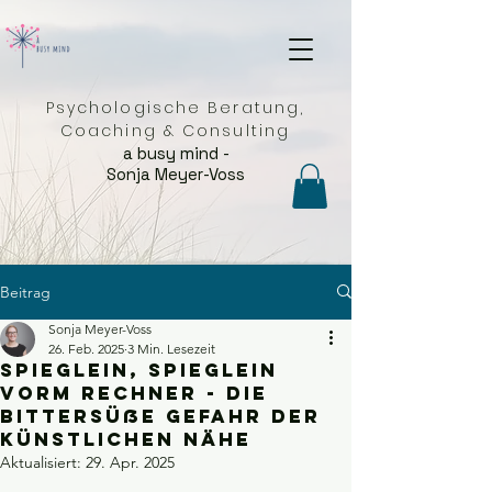
Psychologische Beratung,
Coaching & Consulting
a busy mind -
Sonja Meyer-Voss
Beitrag
Sonja Meyer-Voss
26. Feb. 2025
3 Min. Lesezeit
Spieglein, Spieglein
vorm Rechner - die
bittersüße Gefahr der
künstlichen Nähe
Aktualisiert:
29. Apr. 2025