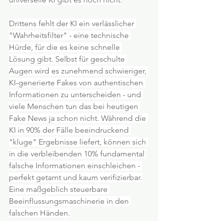
Drittens fehlt der KI ein verlässlicher 
"Wahrheitsfilter" - eine technische 
Hürde, für die es keine schnelle 
Lösung gibt. Selbst für geschulte 
Augen wird es zunehmend schwieriger, 
KI-generierte Fakes von authentischen 
Informationen zu unterscheiden - und 
viele Menschen tun das bei heutigen 
Fake News ja schon nicht. Während die 
KI in 90% der Fälle beeindruckend 
"kluge" Ergebnisse liefert, können sich 
in die verbleibenden 10% fundamental 
falsche Informationen einschleichen - 
perfekt getarnt und kaum verifizierbar.
Eine maßgeblich steuerbare 
Beeinflussungsmaschinerie in den 
falschen Händen.