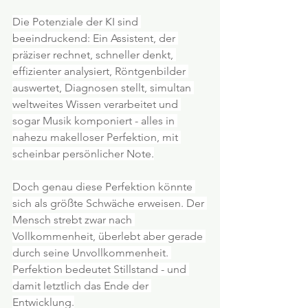
Die Potenziale der KI sind 
beeindruckend: Ein Assistent, der 
präziser rechnet, schneller denkt, 
effizienter analysiert, Röntgenbilder 
auswertet, Diagnosen stellt, simultan 
weltweites Wissen verarbeitet und 
sogar Musik komponiert - alles in 
nahezu makelloser Perfektion, mit 
scheinbar persönlicher Note.
Doch genau diese Perfektion könnte 
sich als größte Schwäche erweisen. Der 
Mensch strebt zwar nach 
Vollkommenheit, überlebt aber gerade 
durch seine Unvollkommenheit. 
Perfektion bedeutet Stillstand - und 
damit letztlich das Ende der 
Entwicklung.