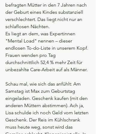
befragten Mütter in den 7 Jahren nach 
der Geburt eines Kindes substanziell 
verschlechtert. Das liegt nicht nur an 
schlaflosen Nächten.
Es liegt an dem, was Expertinnen 
"Mental Load" nennen – dieser 
endlosen To-do-Liste in unserem Kopf. 
Frauen wenden pro Tag 
durchschnittlich 52,4 % mehr Zeit für 
unbezahlte Care-Arbeit auf als Männer.
Schau mal, wie sich das anfühlt: Am 
Samstag ist Max zum Geburtstag 
eingeladen. Geschenk kaufen (mit den 
anderen Müttern abstimmen). Ach ja, 
Lisa schulde ich noch Geld vom letzten 
Geschenk. Der Reis im Kühlschrank 
muss heute weg, sonst wird das 