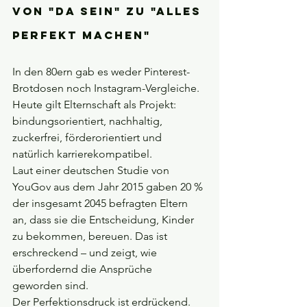
Von "da sein" zu "alles 
perfekt machen"
In den 80ern gab es weder Pinterest-
Brotdosen noch Instagram-Vergleiche. 
Heute gilt Elternschaft als Projekt: 
bindungsorientiert, nachhaltig, 
zuckerfrei, förderorientiert und 
natürlich karrierekompatibel.
Laut einer deutschen Studie von 
YouGov aus dem Jahr 2015 gaben 20 % 
der insgesamt 2045 befragten Eltern 
an, dass sie die Entscheidung, Kinder 
zu bekommen, bereuen. Das ist 
erschreckend – und zeigt, wie 
überfordernd die Ansprüche 
geworden sind.
Der Perfektionsdruck ist erdrückend. 