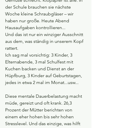
Gemüse schlecht. Klopapier ist alle. In 
der Schule brauchen sie nächste 
Woche kleine Schraubgläser – wir 
haben nur große. Heute Abend 
Hausaufgaben kontrollieren...
Und das ist nur ein winziger Ausschnitt 
aus dem, was ständig in unserem Kopf 
rattert.
Ich sag mal vorsichtig: 3 Kinder, 3 
Elternabende, 3 mal Schulfest mit 
Kuchen backen und Dienst an der 
Hüpfburg, 3 Kinder auf Geburtstagen, 
jedes in etwa 2 mal im Monat...usw...
Diese mentale Dauerbelastung macht 
müde, gereizt und oft krank. 26,3 
Prozent der Mütter berichten von 
einem eher hohen bis sehr hohen 
Stresslevel. Und das einzige, was hilft 