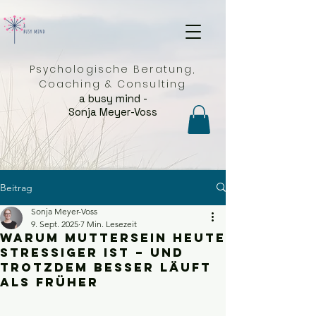
Psychologische Beratung,
Coaching & Consulting
a busy mind -
Sonja Meyer-Voss
Beitrag
Sonja Meyer-Voss
9. Sept. 2025
7 Min. Lesezeit
Warum Muttersein heute
stressiger ist – und
trotzdem besser läuft
als früher