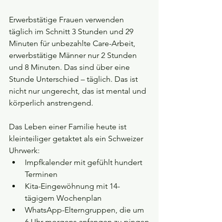
Erwerbstätige Frauen verwenden 
täglich im Schnitt 3 Stunden und 29 
Minuten für unbezahlte Care-Arbeit, 
erwerbstätige Männer nur 2 Stunden 
und 8 Minuten. Das sind über eine 
Stunde Unterschied – täglich. Das ist 
nicht nur ungerecht, das ist mental und 
körperlich anstrengend.
Das Leben einer Familie heute ist 
kleinteiliger getaktet als ein Schweizer 
Uhrwerk:
Impfkalender mit gefühlt hundert 
Terminen
Kita-Eingewöhnung mit 14-
tägigem Wochenplan
WhatsApp-Elterngruppen, die um 
6 Uhr morgens anfangen zu pingen