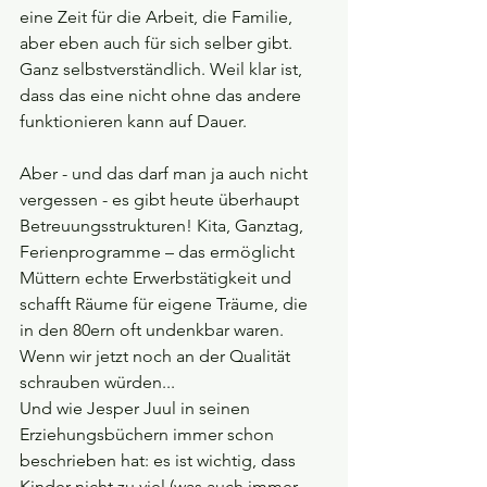
eine Zeit für die Arbeit, die Familie, 
aber eben auch für sich selber gibt. 
Ganz selbstverständlich. Weil klar ist, 
dass das eine nicht ohne das andere 
funktionieren kann auf Dauer.
Aber - und das darf man ja auch nicht 
vergessen - es gibt heute überhaupt 
Betreuungsstrukturen! Kita, Ganztag, 
Ferienprogramme – das ermöglicht 
Müttern echte Erwerbstätigkeit und 
schafft Räume für eigene Träume, die 
in den 80ern oft undenkbar waren. 
Wenn wir jetzt noch an der Qualität 
schrauben würden... 
Und wie Jesper Juul in seinen 
Erziehungsbüchern immer schon 
beschrieben hat: es ist wichtig, dass 
Kinder nicht zu viel (was auch immer 