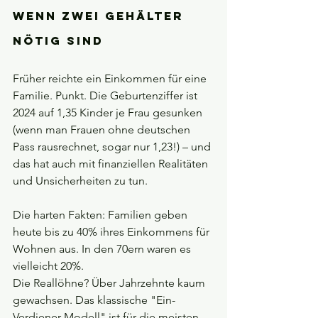
Wenn zwei Gehälter 
nötig sind
Früher reichte ein Einkommen für eine 
Familie. Punkt. Die Geburtenziffer ist 
2024 auf 1,35 Kinder je Frau gesunken 
(wenn man Frauen ohne deutschen 
Pass rausrechnet, sogar nur 1,23!) – und 
das hat auch mit finanziellen Realitäten 
und Unsicherheiten zu tun.
Die harten Fakten: Familien geben 
heute bis zu 40% ihres Einkommens für 
Wohnen aus. In den 70ern waren es 
vielleicht 20%. 
Die Reallöhne? Über Jahrzehnte kaum 
gewachsen. Das klassische "Ein-
Verdiener-Modell" ist für die meisten 