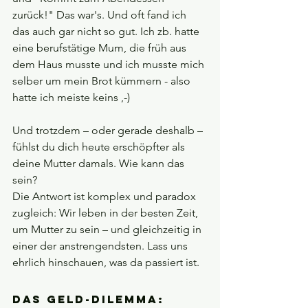
zurück!" Das war's. Und oft fand ich 
das auch gar nicht so gut. Ich zb. hatte 
eine berufstätige Mum, die früh aus 
dem Haus musste und ich musste mich 
selber um mein Brot kümmern - also 
hatte ich meiste keins ,-)
Und trotzdem – oder gerade deshalb – 
fühlst du dich heute erschöpfter als 
deine Mutter damals. Wie kann das 
sein?
Die Antwort ist komplex und paradox 
zugleich: Wir leben in der besten Zeit, 
um Mutter zu sein – und gleichzeitig in 
einer der anstrengendsten. Lass uns 
ehrlich hinschauen, was da passiert ist.
Das Geld-Dilemma: 