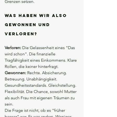
Grenzen setzen.
Was haben wir also 
gewonnen und 
verloren?
Verloren:
 Die Gelassenheit eines "Das 
wird schon". Die finanzielle 
Tragfähigkeit eines Einkommens. Klare 
Rollen, die keiner hinterfragt.
Gewonnen:
 Rechte. Absicherung. 
Betreuung. Unabhängigkeit. 
Gesundheitsstandards. Gleichstellung. 
Flexibilität. Die Chance, sowohl Mutter 
als auch Frau mit eigenen Träumen zu 
sein.
Die Frage ist nicht, ob es "früher 
besser" war. Es war anders. Weniger 