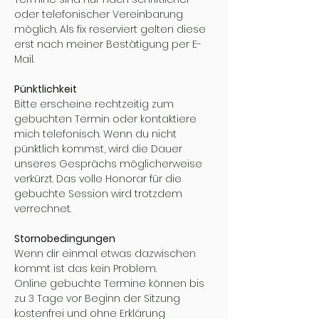
oder telefonischer Vereinbarung
möglich. Als fix reserviert gelten diese
erst nach meiner Bestätigung per E-
Mail.
Pünktlichkeit
Bitte erscheine rechtzeitig zum
gebuchten Termin oder kontaktiere
mich telefonisch. Wenn du nicht
pünktlich kommst, wird die Dauer
unseres Gesprächs möglicherweise
verkürzt. Das volle Honorar für die
gebuchte Session wird trotzdem
verrechnet.
Stornobedingungen
Wenn dir einmal etwas dazwischen
kommt ist das kein Problem.
Online gebuchte Termine können bis
zu 3 Tage vor Beginn der Sitzung
kostenfrei und ohne Erklärung