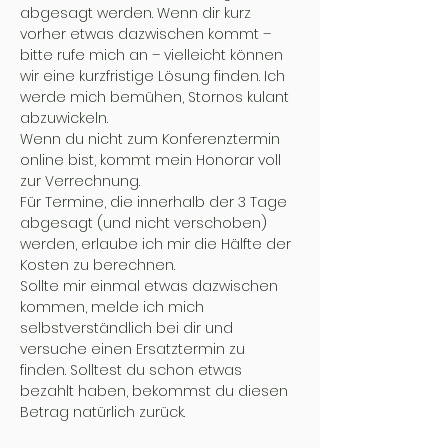
abgesagt werden. Wenn dir kurz
vorher etwas dazwischen kommt –
bitte rufe mich an – vielleicht können
wir eine kurzfristige Lösung finden. Ich
werde mich bemühen, Stornos kulant
abzuwickeln.
Wenn du nicht zum Konferenztermin
online bist, kommt mein Honorar voll
zur Verrechnung.
Für Termine, die innerhalb der 3 Tage
abgesagt (und nicht verschoben)
werden, erlaube ich mir die Hälfte der
Kosten zu berechnen.
Sollte mir einmal etwas dazwischen
kommen, melde ich mich
selbstverständlich bei dir und
versuche einen Ersatztermin zu
finden. Solltest du schon etwas
bezahlt haben, bekommst du diesen
Betrag natürlich zurück.