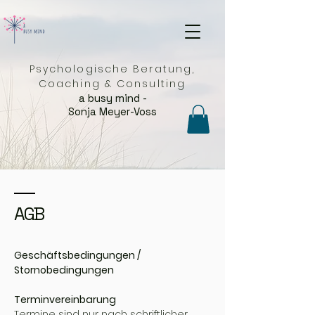
Psychologische Beratung,
Coaching & Consulting
a busy mind -
Sonja Meyer-Voss
AGB
Geschäftsbedingungen /
Stornobedingungen
Terminvereinbarung
Termine sind nur nach schriftlicher