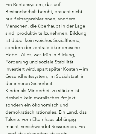
Ein Rentensystem, das auf 
Bestandserhalt beruht, braucht nicht 
nur BeitragszahlerInnen, sondern 
Menschen, die überhaupt in der Lage 
sind, produktiv teilzunehmen. Bildung 
ist dabei kein weiches Sozialthema, 
sondern der zentrale ökonomische 
Hebel. Alles, was früh in Bildung, 
Förderung und soziale Stabilität 
investiert wird, spart später Kosten – im 
Gesundheitssystem, im Sozialstaat, in 
der inneren Sicherheit.
Kinder als Minderheit zu stärken ist 
deshalb kein moralisches Projekt, 
sondern ein ökonomisch und 
demokratisch rationales. Ein Land, das 
Talente vom Elternhaus abhängig 
macht, verschwendet Ressourcen. Ein 
Land, das akzeptiert, dass ein 