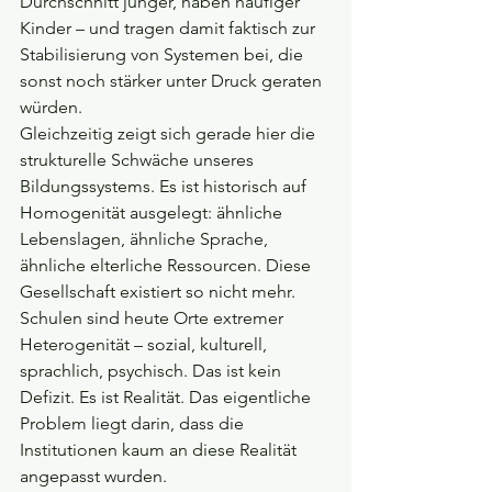
Durchschnitt jünger, haben häufiger 
Kinder – und tragen damit faktisch zur 
Stabilisierung von Systemen bei, die 
sonst noch stärker unter Druck geraten 
würden.
Gleichzeitig zeigt sich gerade hier die 
strukturelle Schwäche unseres 
Bildungssystems. Es ist historisch auf 
Homogenität ausgelegt: ähnliche 
Lebenslagen, ähnliche Sprache, 
ähnliche elterliche Ressourcen. Diese 
Gesellschaft existiert so nicht mehr. 
Schulen sind heute Orte extremer 
Heterogenität – sozial, kulturell, 
sprachlich, psychisch. Das ist kein 
Defizit. Es ist Realität. Das eigentliche 
Problem liegt darin, dass die 
Institutionen kaum an diese Realität 
angepasst wurden.