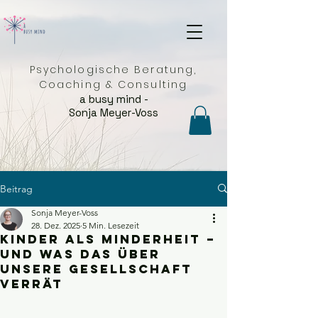
Psychologische Beratung,
Coaching & Consulting
a busy mind -
Sonja Meyer-Voss
Beitrag
Sonja Meyer-Voss
28. Dez. 2025
5 Min. Lesezeit
Kinder als Minderheit –
und was das über
unsere Gesellschaft
verrät