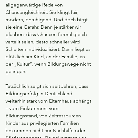
allgegenwärtige Rede von 
Chancengleichheit. Sie klingt fair, 
modern, beruhigend. Und doch birgt 
sie eine Gefahr. Denn je stärker wir 
glauben, dass Chancen formal gleich 
verteilt seien, desto schneller wird 
Scheitern individualisiert. Dann liegt es 
plötzlich am Kind, an der Familie, an 
der „Kultur“, wenn Bildungswege nicht 
gelingen.
Tatsächlich zeigt sich seit Jahren, dass 
Bildungserfolg in Deutschland 
weiterhin stark vom Elternhaus abhängt 
– vom Einkommen, vom 
Bildungsstand, von Zeitressourcen. 
Kinder aus privilegierten Familien 
bekommen nicht nur Nachhilfe oder 
Förderangebote. Sie bekommen vor 