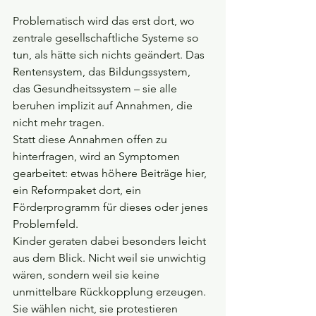
Problematisch wird das erst dort, wo 
zentrale gesellschaftliche Systeme so 
tun, als hätte sich nichts geändert. Das 
Rentensystem, das Bildungssystem, 
das Gesundheitssystem – sie alle 
beruhen implizit auf Annahmen, die 
nicht mehr tragen. 
Statt diese Annahmen offen zu 
hinterfragen, wird an Symptomen 
gearbeitet: etwas höhere Beiträge hier, 
ein Reformpaket dort, ein 
Förderprogramm für dieses oder jenes 
Problemfeld.
Kinder geraten dabei besonders leicht 
aus dem Blick. Nicht weil sie unwichtig 
wären, sondern weil sie keine 
unmittelbare Rückkopplung erzeugen. 
Sie wählen nicht, sie protestieren 