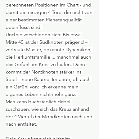
berechneten Positionen im Chart - und 
damit die einzigen 4 Tore, die nicht von 
einer bestimmten Planetenqualität 
beeinflusst sind. 
Und sie verschieben sich: Bis etwa 
Mitte 40 ist der Südknoten prägend – 
vertraute Muster, bekannte Dynamiken, 
die Herkunftsfamilie ... manchmal auch 
das Gefühl, im Kreis zu laufen. Dann 
kommt der Nordknoten stärker ins 
Spiel – neue Räume, Irritation, oft auch 
ein Gefühl von: Ich erkenne mein 
eigenes Leben nicht mehr ganz. 
Man kann buchstäblich dabei 
zuschauen, wie sich das Kreuz anhand 
der 4 Viertel der Mondknoten nach und 
nach entfaltet.
Dein Kreuz kann sich nicht im 