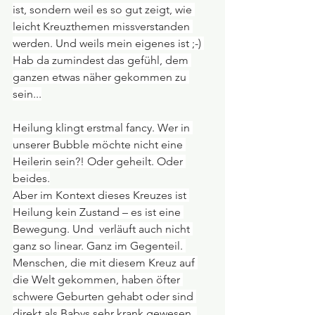
ist, sondern weil es so gut zeigt, wie 
leicht Kreuzthemen missverstanden 
werden. Und weils mein eigenes ist ;-) 
Hab da zumindest das gefühl, dem 
ganzen etwas näher gekommen zu 
sein...
Heilung klingt erstmal fancy. Wer in 
unserer Bubble möchte nicht eine 
Heilerin sein?! Oder geheilt. Oder 
beides.
Aber im Kontext dieses Kreuzes ist 
Heilung kein Zustand – es ist eine 
Bewegung. Und  verläuft auch nicht 
ganz so linear. Ganz im Gegenteil. 
Menschen, die mit diesem Kreuz auf 
die Welt gekommen, haben öfter 
schwere Geburten gehabt oder sind 
direkt als Babys sehr krank gewesen. 