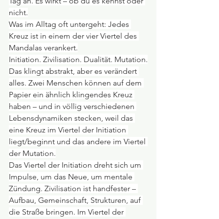
Tag an. Es wirkt – ob du es kennst oder 
nicht.
Was im Alltag oft untergeht: Jedes 
Kreuz ist in einem der vier Viertel des 
Mandalas verankert.
Initiation. Zivilisation. Dualität. Mutation.
Das klingt abstrakt, aber es verändert 
alles. Zwei Menschen können auf dem 
Papier ein ähnlich klingendes Kreuz 
haben – und in völlig verschiedenen 
Lebensdynamiken stecken, weil das 
eine Kreuz im Viertel der Initiation 
liegt/beginnt und das andere im Viertel 
der Mutation.
Das Viertel der Initiation dreht sich um 
Impulse, um das Neue, um mentale 
Zündung. Zivilisation ist handfester – 
Aufbau, Gemeinschaft, Strukturen, auf 
die Straße bringen. Im Viertel der 