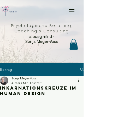
Psychologische Beratung,
Coaching & Consulting
a busy mind -
Sonja Meyer-Voss
Beitrag
Sonja Meyer-Voss
4. Mai
4 Min. Lesezeit
Inkarnationskreuze im
Human Design