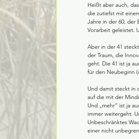
Heißt aber auch, das
die zutiefst mit ei
Jahre in der 60, der
Vorarbeit geleistet. 
Aber in der 41 steck
der Traum, die Innov
geht. Die 41 ist ja 
für den Neubeginn (d
Und damit steckt in 
auf die mit der Mind
Und „mehr“ ist ja au
immer weitergeht. U
Unbeschränktes Wach
einer nicht unbegren