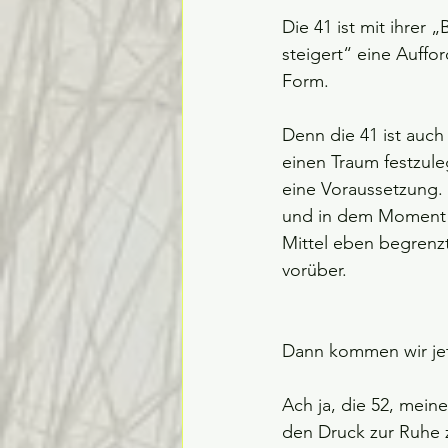
Die 41 ist mit ihrer
steigert“ eine Auffo
Form.
Denn die 41 ist auch 
einen Traum festzule
eine Voraussetzung. 
und in dem Moment ha
Mittel eben begrenzt
vorüber.
Dann kommen wir jet
Ach ja, die 52, meine
den Druck zur Ruhe 