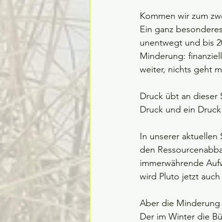
Kommen wir zum zwei
Ein ganz besonderes
unentwegt und bis 2
Minderung: finanzie
weiter, nichts geht m
Druck übt an dieser 
Druck und ein Druck
In unserer aktuellen
den Ressourcenabbau
immerwährende Aufwä
wird Pluto jetzt auch
Aber die Minderung is
Der im Winter die Bü