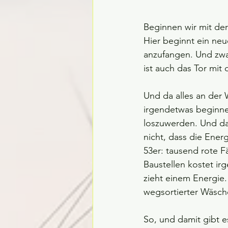
Beginnen wir mit de
Hier beginnt ein neu
anzufangen. Und zwa
ist auch das Tor mi
Und da alles an der 
irgendetwas beginne
loszuwerden. Und das
nicht, dass die Ener
53er: tausend rote F
Baustellen kostet ir
zieht einem Energie
wegsortierter Wäsch
So, und damit gibt e