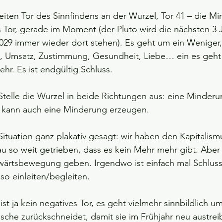
ten Tor des Sinnfindens an der Wurzel, Tor 41 – die Mi
 Tor, gerade im Moment (der Pluto wird die nächsten 3 
029 immer wieder dort stehen). Es geht um ein Weniger,
ll, Umsatz, Zustimmung, Gesundheit, Liebe… ein es geht
ehr. Es ist endgültig Schluss.
Stelle die Wurzel in beide Richtungen aus: eine Minderu
 kann auch eine Minderung erzeugen.
 Situation ganz plakativ gesagt: wir haben den Kapitalism
 so weit getrieben, dass es kein Mehr mehr gibt. Aber 
rtsbewegung geben. Irgendwo ist einfach mal Schluss
 so einleiten/begleiten.
t ja kein negatives Tor, es geht vielmehr sinnbildlich u
sche zurückschneidet, damit sie im Frühjahr neu austre