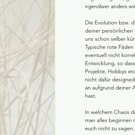
irgendwer anders wir
Die Evolution bzw. d
deiner persönlichen 
uns schon selber küm
Typische rote Fäden
eventuell nicht kor
Entwicklung, so dass
Projekte, Hobbys etc
nicht dafür designed
an aufgrund deiner A
hast.
In welchem Chaos da
man alles beginnen m
euch nicht zu sagen… 