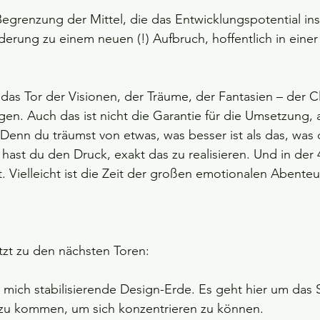
 „Begrenzung der Mittel, die das Entwicklungspotential i
rderung zu einem neuen (!) Aufbruch, hoffentlich in einer
das Tor der Visionen, der Träume, der Fantasien – der Clo
gen. Auch das ist nicht die Garantie für die Umsetzung,
Denn du träumst von etwas, was besser ist als das, was d
st du den Druck, exakt das zu realisieren. Und in der 4
. Vielleicht ist die Zeit der großen emotionalen Abenteu
zt zu den nächsten Toren:
 mich stabilisierende Design-Erde. Es geht hier um das S
zu kommen, um sich konzentrieren zu können.