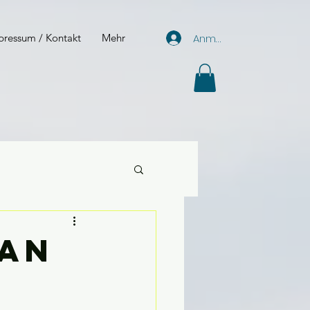
Anmelden
pressum / Kontakt
Mehr
man