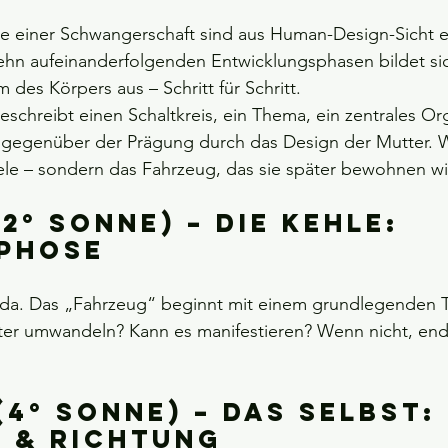
ge einer Schwangerschaft sind aus Human-Design-Sicht e
zehn aufeinanderfolgenden Entwicklungsphasen bildet si
 des Körpers aus – Schritt für Schritt.
eschreibt einen Schaltkreis, ein Thema, ein zentrales Or
ch gegenüber der Prägung durch das Design der Mutter. 
Seele – sondern das Fahrzeug, das sie später bewohnen wi
(2° Sonne) – die Kehle: 
phose
 da. Das „Fahrzeug“ beginnt mit einem grundlegenden T
ter umwandeln? Kann es manifestieren? Wenn nicht, end
(4° Sonne) – das Selbst: 
t & Richtung