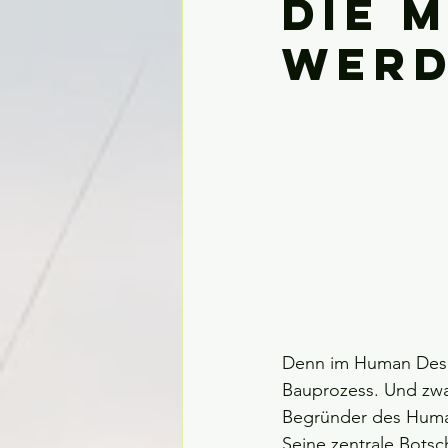
Die 
Werd
Denn im Human Design
Bauprozess. Und zwar
Begründer des Huma
Seine zentrale Botsch