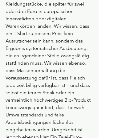
Kleidungsstücke, die später für zwei 
oder drei Euro in europäischen 
Innenstädten oder digitalen 
Warenkörben landen. Wir wissen, dass 
ein T-Shirt zu diesem Preis kein 
Ausrutscher sein kann, sondern das 
Ergebnis systematischer Ausbeutung, 
die an irgendeiner Stelle zwangsläufig 
stattfinden muss. Wir wissen ebenso, 
dass Massentierhaltung die 
Voraussetzung dafür ist, dass Fleisch 
jederzeit billig verfügbar ist – und dass 
selbst ein teures Steak oder ein 
vermeintlich hochwertiges Bio-Produkt 
keineswegs garantiert, dass Tierwohl, 
Umweltstandards und faire 
Arbeitsbedingungen lückenlos 
eingehalten wurden. Umgekehrt ist 
jedoch ebenso klar: Ein Zwei-Euro-